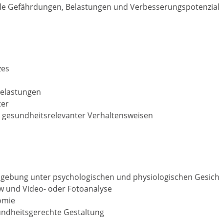
ielle Gefährdungen, Belastungen und Verbesserungspotenzial
zes
Belastungen
ter
, gesundheitsrelevanter Verhaltensweisen
mgebung unter psychologischen und physiologischen Gesic
w und Video- oder Fotoanalyse
omie
undheitsgerechte Gestaltung