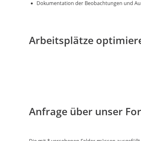
Dokumentation der Beobachtungen und Aus
Arbeitsplätze optimier
Anfrage über unser Fo
Die mit * versehenen Felder müssen ausgefüllt