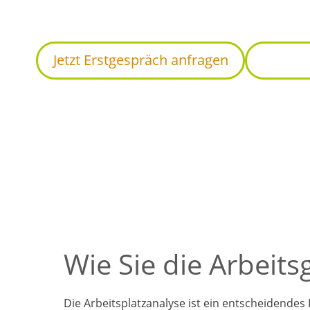
ganzheitliche und nachhaltige Verbess
Jetzt Erstgespräch anfragen
Weiter
Wir verbinden analoge & digitale G
Wie Sie die Arbeit
Die Arbeitsplatzanalyse ist ein entscheidendes 