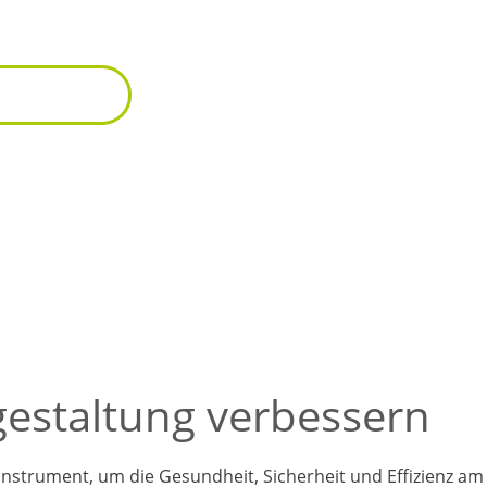
erung der Gesundheit und des Wohlbefindens
e Angebote
esundheitsmaßnahmen
sgestaltung verbessern
Instrument, um die Gesundheit, Sicherheit und Effizienz am 