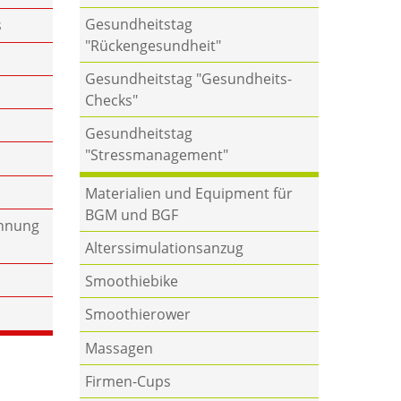
Gesundheitstag
s
"Rückengesundheit"
Gesundheitstag "Gesundheits-
Checks"
Gesundheitstag
"Stressmanagement"
Materialien und Equipment für
BGM und BGF
annung
Alters­simulations­anzug
Smoothiebike
Smoothierower
Massagen
Firmen-Cups