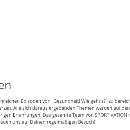
esundheitsmaßnahmen
den
enreichen Episoden von „Gesundheit! Wie geht’s?“ zu bereic
erzen. Alle sich daraus ergebenden Themen werden auf den
ährigen Erfahrungen. Das gesamte Team von SPORTIVATION
freuen uns auf Deinen regelmäßigen Besuch!