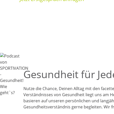
Wir verbinden analoge & digitale G
Gesundheit für Je
Nutze die Chance, Deinen Alltag mit den facett
Verständnisses von Gesundheit liegt uns am H
basieren auf unseren persönlichen und langj
Gesundheitsverständnis gerne begleiten. Wir 