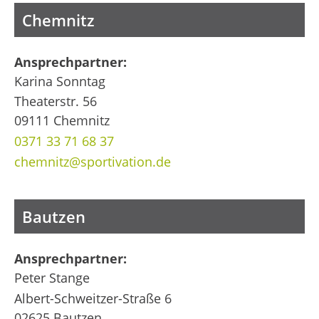
Chemnitz
Ansprechpartner:
Karina Sonntag
Theaterstr. 56
09111 Chemnitz
0371 33 71 68 37
chemnitz@sportivation.de
Bautzen
Ansprechpartner:
Peter Stange
Albert-Schweitzer-Straße 6
02625 Bautzen