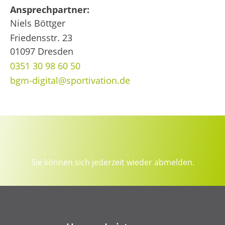
Ansprechpartner:
Niels Böttger
Friedensstr. 23
01097 Dresden
0351 30 98 60 50
bgm-digital@sportivation.de
Sie können sich jederzeit wieder abmelden.